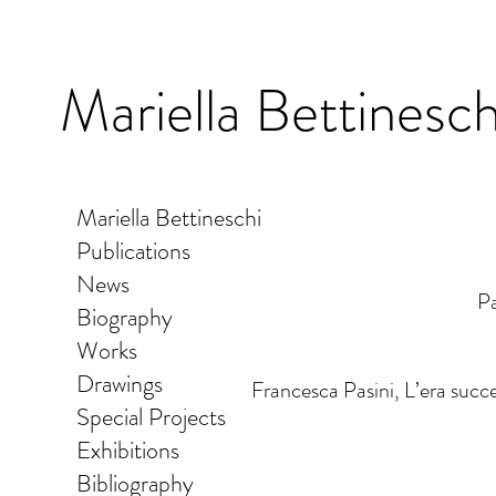
Mariella
Bettinesch
Mariella Bettineschi
Publications
News
Pa
Biography
Works
Drawings
Francesca Pasini, L’era succe
Special Projects
Exhibitions
Bibliography