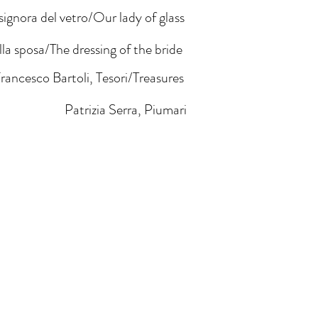
signora del vetro/Our lady of glass
la sposa/The dressing of the bride
rancesco Bartoli, Tesori/Treasures
Patrizia Serra, Piumari