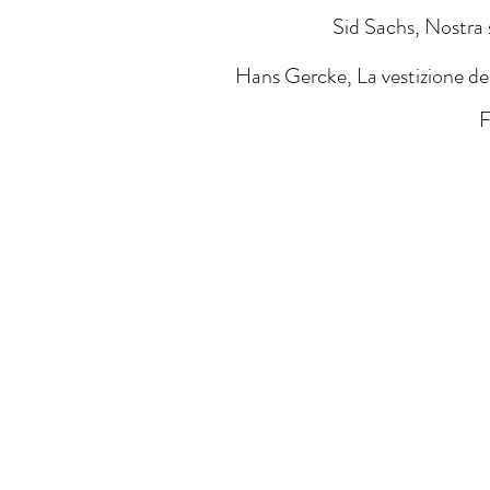
Sid Sachs, Nostra 
Hans Gercke, La vestizione del
F