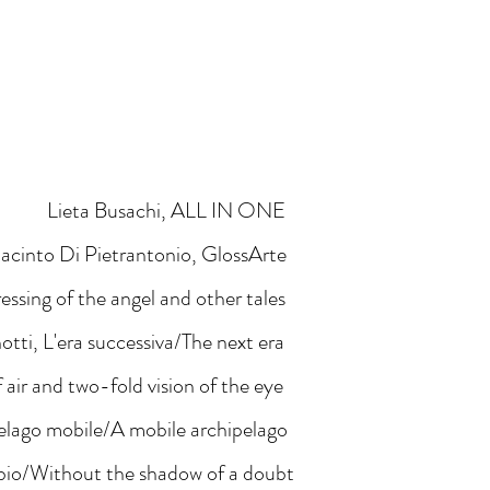
Lieta Busachi, ALL IN ONE
acinto Di Pietrantonio, GlossArte
ressing of the angel and other tales
notti, L'era successiva/The next era
 air and two-fold vision of the eye
pelago mobile/A mobile archipelago
bbio/Without the shadow of a doubt